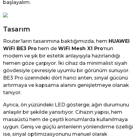
başlayalım.
Tasarım
Router’ların tasarımına baktığımızda, hem
HUAWEI
WiFi BE3 Pro
hem de
WiFi Mesh X1 Pro
‘nun
modern ve şık bir estetik anlayışıyla hazırlandığı
hemen göze çarpıyor. İki cihaz da minimalist siyah
gövdesiyle çevresiyle uyumlu bir görünüm sunuyor.
BE3 Pro üzerindeki dört harici anten, sinyal gücünü
artırmaya ve kapsama alanını genişletmeye olanak
tanıyor.
Ayrıca, ön yüzündeki LED gösterge, ağın durumunu
anlaşılır bir şekilde yansıtıyor. Cihazın yapısı, hem
masaüstü hem de çeşitli konumlarda kullanılmaya
uygun. Geniş ve güçlü antenlerin yönlendirme özelliği
ise, sinyal optimizasyonunu manuel olarak