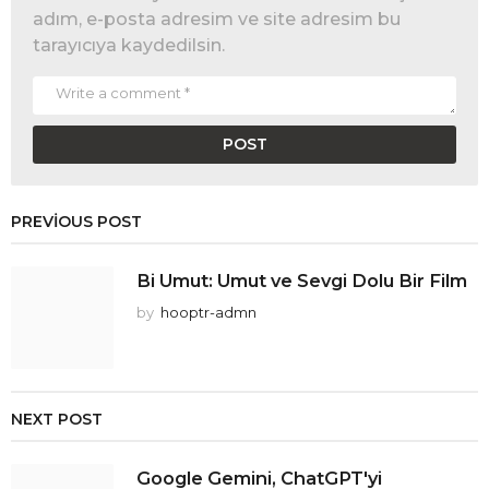
adım, e-posta adresim ve site adresim bu
tarayıcıya kaydedilsin.
PREVIOUS POST
Bi Umut: Umut ve Sevgi Dolu Bir Film
by
hooptr-admn
NEXT POST
Google Gemini, ChatGPT'yi