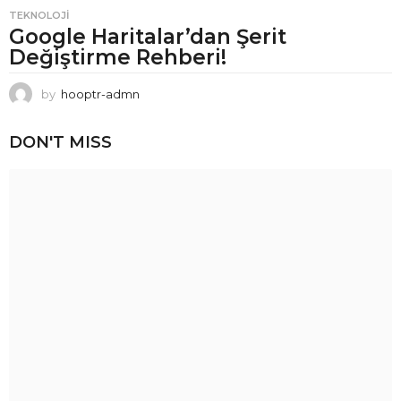
TEKNOLOJI
Google Haritalar’dan Şerit
Değiştirme Rehberi!
by
hooptr-admn
DON'T MISS