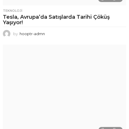
TEKNOLOJI
Tesla, Avrupa’da Satışlarda Tarihi Çöküş
Yaşıyor!
by
hooptr-admn