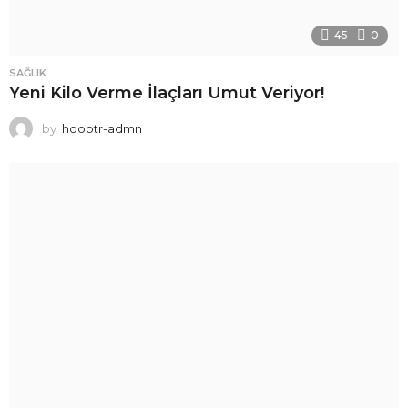
45
0
SAĞLIK
Yeni Kilo Verme İlaçları Umut Veriyor!
by
hooptr-admn