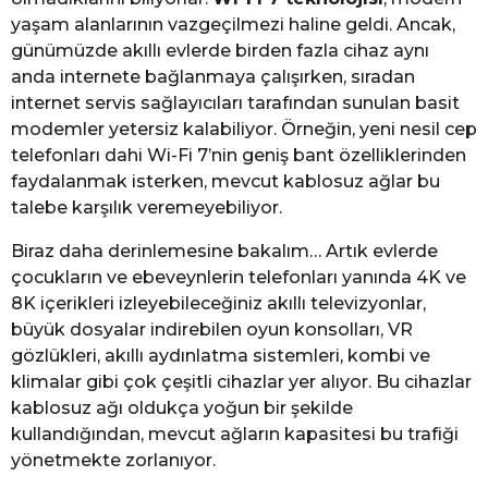
yaşam alanlarının vazgeçilmezi haline geldi. Ancak,
günümüzde akıllı evlerde birden fazla cihaz aynı
anda internete bağlanmaya çalışırken, sıradan
internet servis sağlayıcıları tarafından sunulan basit
modemler yetersiz kalabiliyor. Örneğin, yeni nesil cep
telefonları dahi Wi-Fi 7’nin geniş bant özelliklerinden
faydalanmak isterken, mevcut kablosuz ağlar bu
talebe karşılık veremeyebiliyor.
Biraz daha derinlemesine bakalım… Artık evlerde
çocukların ve ebeveynlerin telefonları yanında 4K ve
8K içerikleri izleyebileceğiniz akıllı televizyonlar,
büyük dosyalar indirebilen oyun konsolları, VR
gözlükleri, akıllı aydınlatma sistemleri, kombi ve
klimalar gibi çok çeşitli cihazlar yer alıyor. Bu cihazlar
kablosuz ağı oldukça yoğun bir şekilde
kullandığından, mevcut ağların kapasitesi bu trafiği
yönetmekte zorlanıyor.