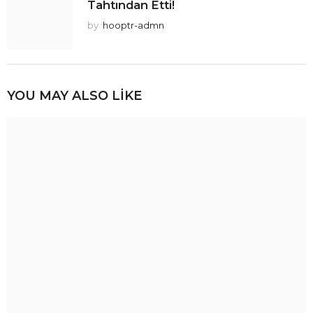
Tahtından Etti!
by
hooptr-admn
YOU MAY ALSO LIKE