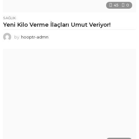
45
0
SAĞLIK
Yeni Kilo Verme İlaçları Umut Veriyor!
by
hooptr-admn