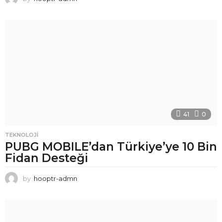
41
0
TEKNOLOJI
PUBG MOBILE’dan Türkiye’ye 10 Bin
Fidan Desteği
by
hooptr-admn