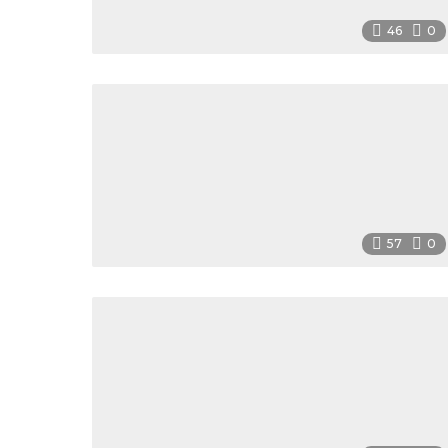
46
0
57
0