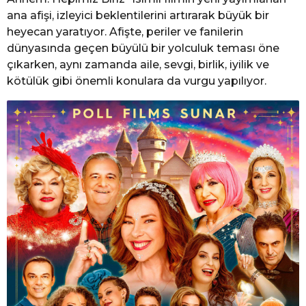
ana afişi, izleyici beklentilerini artırarak büyük bir
heyecan yaratıyor. Afişte, periler ve fanilerin
dünyasında geçen büyülü bir yolculuk teması öne
çıkarken, aynı zamanda aile, sevgi, birlik, iyilik ve
kötülük gibi önemli konulara da vurgu yapılıyor.