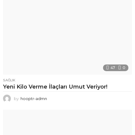
47
0
SAĞLIK
Yeni Kilo Verme İlaçları Umut Veriyor!
by
hooptr-admn