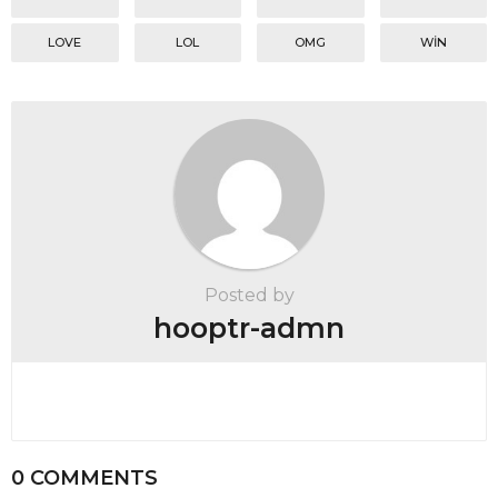
LOVE
LOL
OMG
WIN
Posted by
hooptr-admn
0 COMMENTS