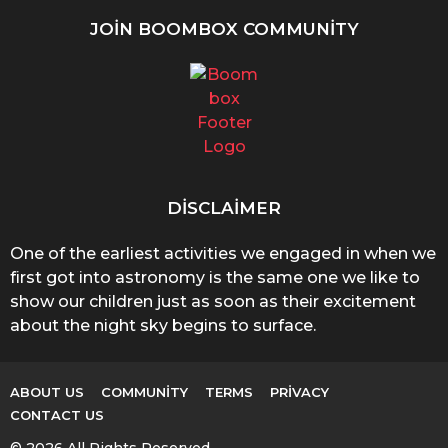
JOIN BOOMBOX COMMUNITY
DISCLAIMER
One of the earliest activities we engaged in when we
first got into astronomy is the same one we like to
show our children just as soon as their excitement
about the night sky begins to surface.
ABOUT US
COMMUNITY
TERMS
PRIVACY
CONTACT US
© 2026 All Rights Reserved