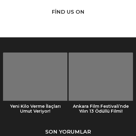
FIND US ON
Yeni Kilo Verme İlaçları
Ankara Film Festivali’nde
Umut Veriyor!
Yılın 13 Ödüllü Filmi!
SON YORUMLAR