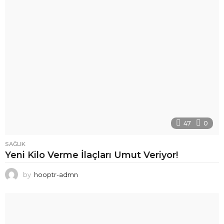
47
0
SAĞLIK
Yeni Kilo Verme İlaçları Umut Veriyor!
by
hooptr-admn