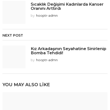
Sıcaklık Değişimi Kadınlarda Kanser
Oranını Arttırdı
by
hooptr-admn
NEXT POST
Kız Arkadaşının Seyahatine Sinirlenip
Bomba Tehdidi!
by
hooptr-admn
YOU MAY ALSO LIKE