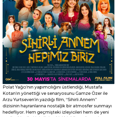
Polat Yağcı’nın yapımcılığını üstlendiği, Mustafa
Kotan’ın yönettiği ve senaryosunu Gamze Özer ile
Arzu Yurtseven’in yazdığı film, “Sihirli Annem”
dizisinin hayranlarına nostaljik bir atmosfer sunmayı
hedefliyor. Hem geçmişteki izleyicileri hem de yeni