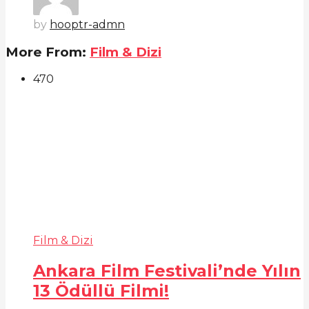
by
hooptr-admn
More From:
Film & Dizi
47
0
Film & Dizi
Ankara Film Festivali’nde Yılın
13 Ödüllü Filmi!