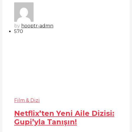
by
hooptr-admn
57
0
Film & Dizi
Netflix’ten Yeni Aile Dizisi:
Gupi’yla Tanışın!