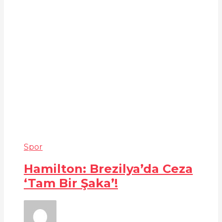
Spor
Hamilton: Brezilya’da Ceza
‘Tam Bir Şaka’!