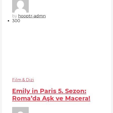
by
hooptr-admn
30
0
Film & Dizi
Emily in Paris 5. Sezon:
Roma’da Aşk ve Macera!