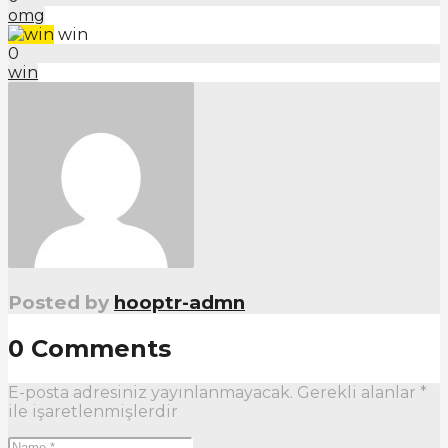
omg
win
0
win
Posted by
hooptr-admn
0 Comments
E-posta adresiniz yayınlanmayacak.
Gerekli alanlar
*
ile işaretlenmişlerdir