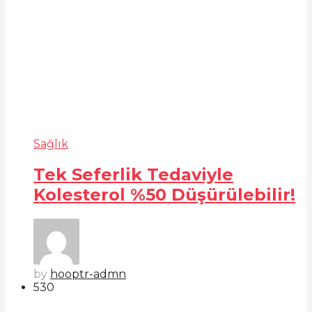
Sağlık
Tek Seferlik Tedaviyle
Kolesterol %50 Düşürülebilir!
by
hooptr-admn
53
0