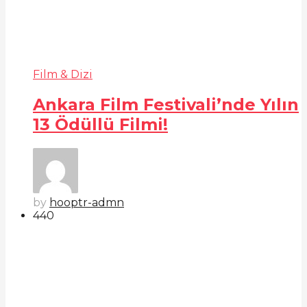
Film & Dizi
Ankara Film Festivali’nde Yılın
13 Ödüllü Filmi!
by
hooptr-admn
44
0