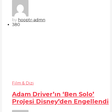
by
hooptr-admn
38
0
Film & Dizi
Adam Driver’ın ‘Ben Solo’
Projesi Disney’den Engellendi