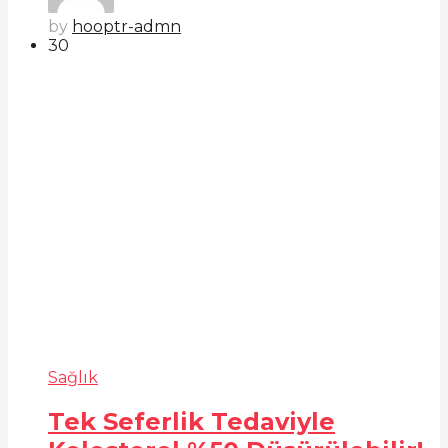
by
hooptr-admn
3
0
Sağlık
Tek Seferlik Tedaviyle