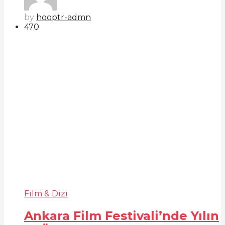
by
hooptr-admn
47
0
Film & Dizi
Ankara Film Festivali’nde Yılın