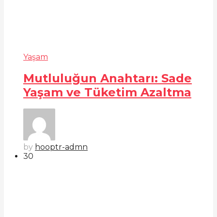
Yaşam
Mutluluğun Anahtarı: Sade
Yaşam ve Tüketim Azaltma
by
hooptr-admn
3
0