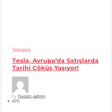
Teknoloji
Tesla, Avrupa’da Satışlarda
Tarihi Çöküş Yaşıyor!
by
hooptr-admn
47
0