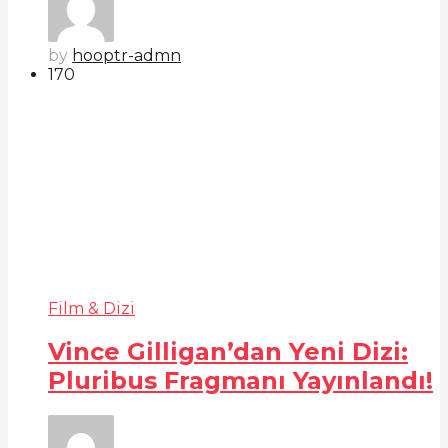
by
hooptr-admn
17
0
Film & Dizi
Vince Gilligan’dan Yeni Dizi:
Pluribus Fragmanı Yayınlandı!