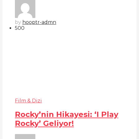
by
hooptr-admn
50
0
Film & Dizi
Rocky’nin Hikayesi: ‘I Play
Rocky’ Geliyor!